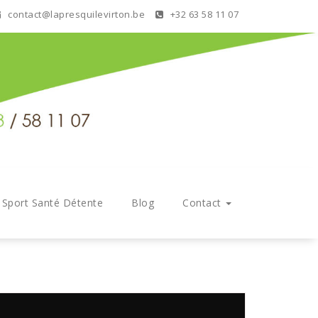
contact@lapresquilevirton.be
+32 63 58 11 07
s Sport Santé Détente
Blog
Contact