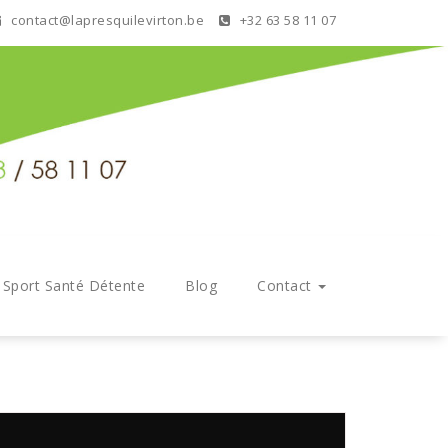
contact@lapresquilevirton.be
+32 63 58 11 07
s Sport Santé Détente
Blog
Contact