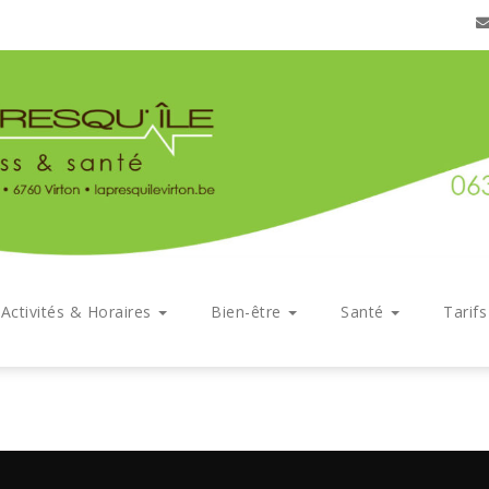
Activités & Horaires
Bien-être
Santé
Tarif