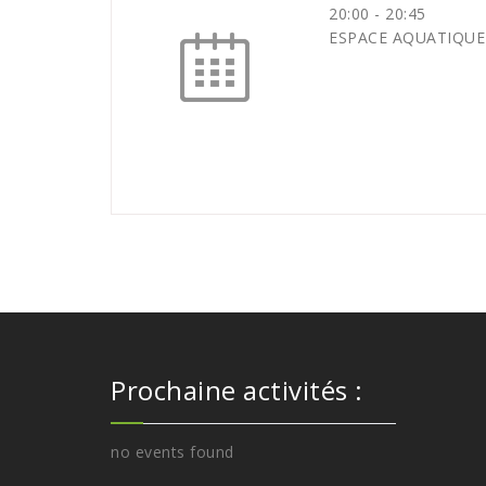
20:00
-
20:45
ESPACE AQUATIQUE
Prochaine activités :
no events found