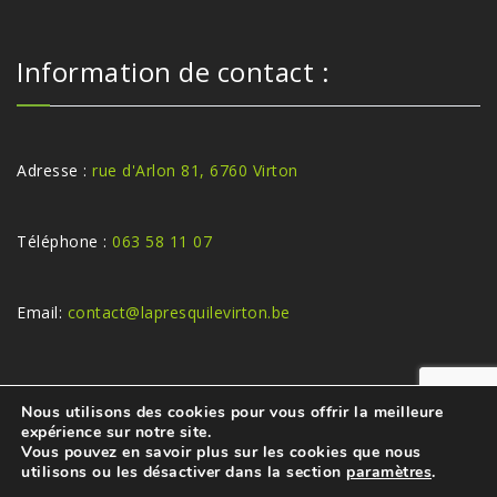
Information de contact :
Adresse :
rue d'Arlon 81, 6760 Virton
Téléphone :
063 58 11 07
Email:
contact@lapresquilevirton.be
Nous utilisons des cookies pour vous offrir la meilleure
expérience sur notre site.
Vous pouvez en savoir plus sur les cookies que nous
utilisons ou les désactiver dans la section
paramètres
.
© La Presqu'île Virton -
Mentions légales
/
Webmaster