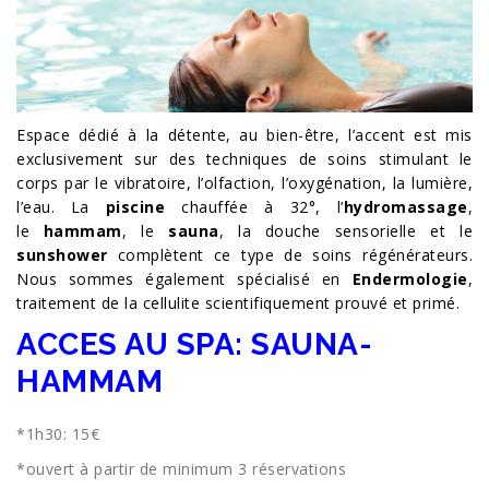
Espace dédié à la détente, au bien-être, l’accent est mis
exclusivement sur des techniques de soins stimulant le
corps par le vibratoire, l’olfaction, l’oxygénation, la lumière,
l’eau. La
piscine
chauffée à 32°, l’
hydromassage
,
le
hammam
, le
sauna
, la douche sensorielle et le
sunshower
complètent ce type de soins régénérateurs.
Nous sommes également spécialisé en
Endermologie
,
traitement de la cellulite scientifiquement prouvé et primé.
ACCES AU SPA: SAUNA-
HAMMAM
*1h30: 15€
*ouvert à partir de minimum 3 réservations