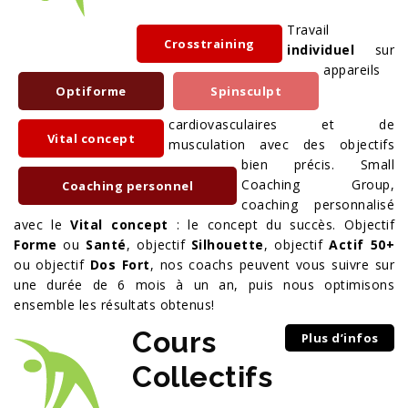
Travail
Crosstraining
individuel
sur
appareils
Optiforme
Spinsculpt
cardiovasculaires et de
Vital concept
musculation avec des objectifs
bien précis. Small
Coaching Group,
Coaching personnel
coaching personnalisé
avec le
­Vital concept
­ : le concept du succès. Objectif
Forme
ou
Santé
, objectif
Silhouette
, objectif
Actif 50+
ou objectif
Dos
Fort
, nos coachs peuvent vous suivre sur
une durée de 6 mois à un an, puis nous optimisons
ensemble les résultats obtenus!
Cours
Plus d’infos
Collectifs