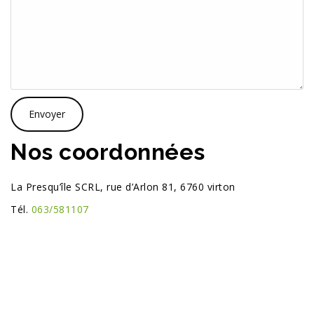
Nos coordonnées
La Presqu’île SCRL, rue d’Arlon 81, 6760 virton
Tél.
063/581107